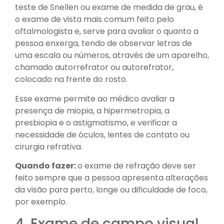
teste de Snellen ou exame de medida de grau, é
o exame de vista mais comum feito pelo
oftalmologista e, serve para avaliar o quanto a
pessoa enxerga, tendo de observar letras de
uma escala ou números, através de um aparelho,
chamado autorrefrator ou autorefrator,
colocado na frente do rosto.
Esse exame permite ao médico avaliar a
presença de miopia, a hipermetropia, a
presbiopia e o astigmatismo, e verificar a
necessidade de óculos, lentes de contato ou
cirurgia refrativa.
Quando fazer:
o exame de refração deve ser
feito sempre que a pessoa apresenta alterações
da visão para perto, longe ou dificuldade de foco,
por exemplo.
4. Exame de campo visual