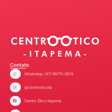
Contato
WhatsApp: (47) 99770-0974
@centrooticoitp
Centro Ótico Itapema