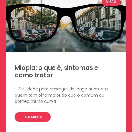
VISÃO
Miopia: o que é, sintomas e
como tratar
Dificuldade para enxergar de longe acomete
quem tem olho maior do que o comum ou
córnea muito curva
LEIA MAIS »