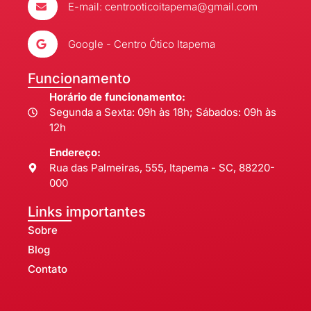
E-mail: centrooticoitapema@gmail.com
Google - Centro Ótico Itapema
Funcionamento
Horário de funcionamento:
Segunda a Sexta: 09h às 18h; Sábados: 09h às
12h
Endereço:
Rua das Palmeiras, 555, Itapema - SC, 88220-
000
Links importantes
Sobre
Blog
Contato