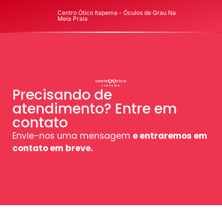
Centro Ótico Itapema - Óculos de Grau Na
Meia Praia
Precisando de
atendimento? Entre em
contato
Envie-nos uma mensagem
e entraremos em
contato em breve.