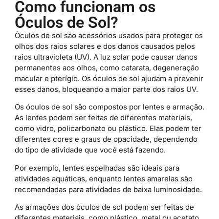
Como funcionam os
Óculos de Sol?
Óculos de sol são acessórios usados para proteger os
olhos dos raios solares e dos danos causados pelos
raios ultravioleta (UV). A luz solar pode causar danos
permanentes aos olhos, como catarata, degeneração
macular e pterígio. Os óculos de sol ajudam a prevenir
esses danos, bloqueando a maior parte dos raios UV.
Os óculos de sol são compostos por lentes e armação.
As lentes podem ser feitas de diferentes materiais,
como vidro, policarbonato ou plástico. Elas podem ter
diferentes cores e graus de opacidade, dependendo
do tipo de atividade que você está fazendo.
Por exemplo, lentes espelhadas são ideais para
atividades aquáticas, enquanto lentes amarelas são
recomendadas para atividades de baixa luminosidade.
As armações dos óculos de sol podem ser feitas de
diferentes materiais, como plástico, metal ou acetato.