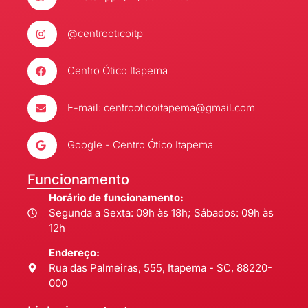
@centrooticoitp
Centro Ótico Itapema
E-mail: centrooticoitapema@gmail.com
Google - Centro Ótico Itapema
Funcionamento
Horário de funcionamento:
Segunda a Sexta: 09h às 18h; Sábados: 09h às
12h
Endereço:
Rua das Palmeiras, 555, Itapema - SC, 88220-
000