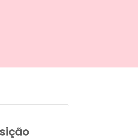
sição