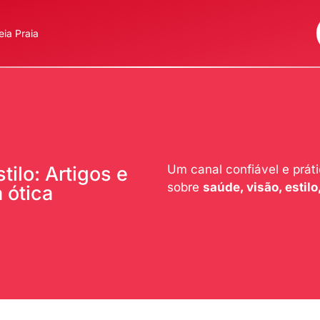
ia Praia
Um canal confiável e prát
ilo: Artigos e
sobre
saúde, visão, estilo,
 ótica