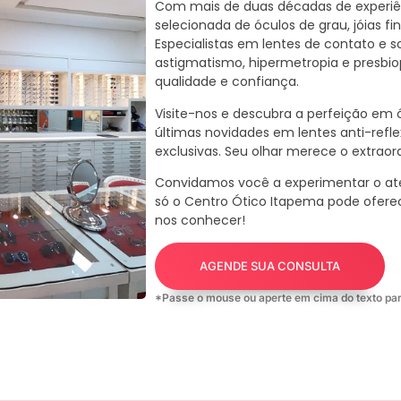
Com mais de duas décadas de experi
selecionada de óculos de grau, jóias fi
Especialistas em lentes de contato e s
astigmatismo, hipermetropia e presbio
qualidade e confiança.
Visite-nos e descubra a perfeição em ó
últimas novidades em lentes anti-refle
exclusivas. Seu olhar merece o extraord
Convidamos você a experimentar o at
só o Centro Ótico Itapema pode ofere
nos conhecer!
AGENDE SUA CONSULTA
*Passe o mouse ou aperte em cima do texto par