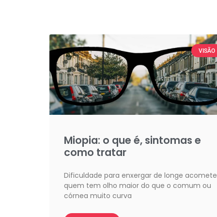
VISÃO
Miopia: o que é, sintomas e
como tratar
Dificuldade para enxergar de longe acomete
quem tem olho maior do que o comum ou
córnea muito curva