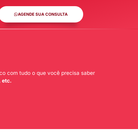
AGENDE SUA CONSULTA
ico com tudo o que você precisa saber
 etc.