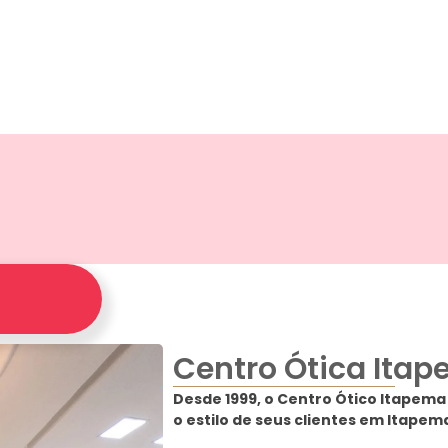
Centro Ótica Ita
Desde 1999, o Centro Ótico Itapema 
o estilo de seus clientes em Itapem