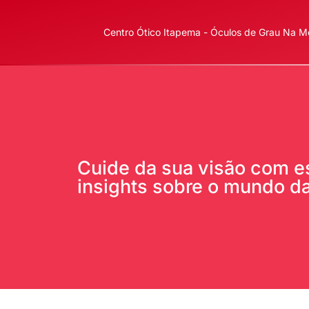
Centro Ótico Itapema - Óculos de Grau Na Me
Cuide da sua visão com est
insights sobre o mundo da