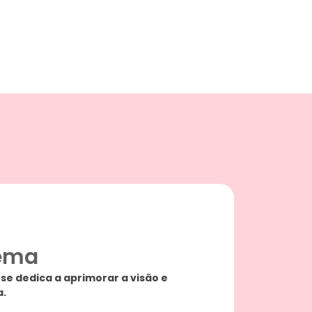
pema
se dedica a aprimorar a visão e
a.