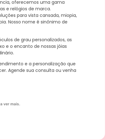
ência, oferecemos uma gama
nas e relógios de marca.
oluções para vista cansada, miopia,
pia. Nosso nome é sinônimo de
culos de grau personalizados, as
xo e o encanto de nossas jóias
inário.
endimento e a personalização que
cer. Agende sua consulta ou venha
a ver mais.