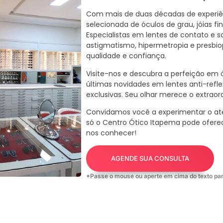
Com mais de duas décadas de experi
selecionada de óculos de grau, jóias fi
Especialistas em lentes de contato e s
astigmatismo, hipermetropia e presbio
qualidade e confiança.
Visite-nos e descubra a perfeição em ó
últimas novidades em lentes anti-refle
exclusivas. Seu olhar merece o extraord
Convidamos você a experimentar o at
só o Centro Ótico Itapema pode ofere
nos conhecer!
AGENDE SUA CONSULTA
*Passe o mouse ou aperte em cima do texto par