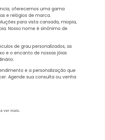
ência, oferecemos uma gama
nas e relógios de marca.
oluções para vista cansada, miopia,
pia. Nosso nome é sinônimo de
culos de grau personalizados, as
xo e o encanto de nossas jóias
inário.
endimento e a personalização que
cer. Agende sua consulta ou venha
a ver mais.