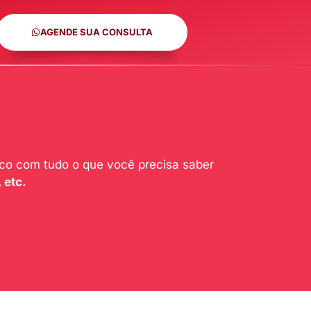
AGENDE SUA CONSULTA
ico com tudo o que você precisa saber
 etc.