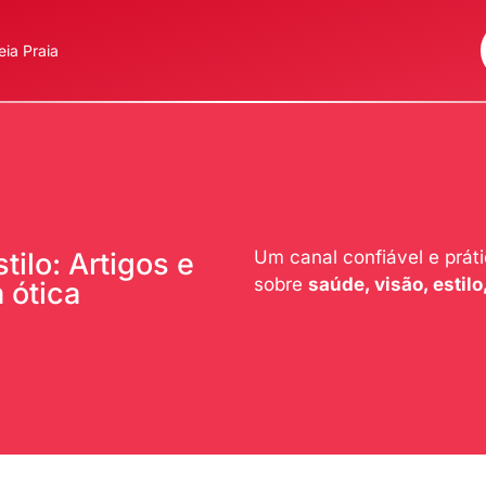
ia Praia
Um canal confiável e prát
ilo: Artigos e
sobre
saúde, visão, estilo,
 ótica