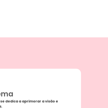
pema
se dedica a aprimorar a visão e
a.