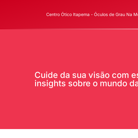
Centro Ótico Itapema - Óculos de Grau Na Me
Cuide da sua visão com est
insights sobre o mundo da